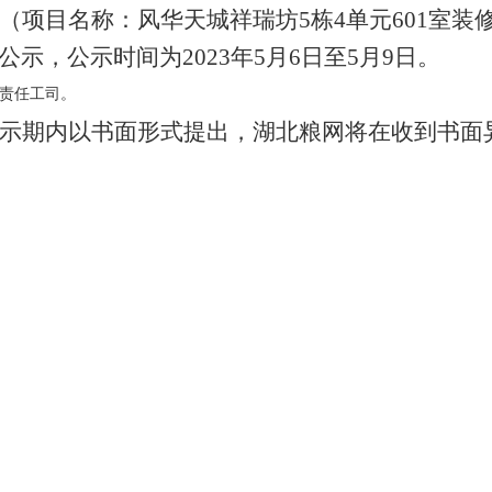
（项目名称：风华天城祥瑞坊
5栋4单元601室
示，公示时间为2023年5月6日至5月9日。
责任工司。
示期内以书面形式提出，湖北粮网将在收到书面
。