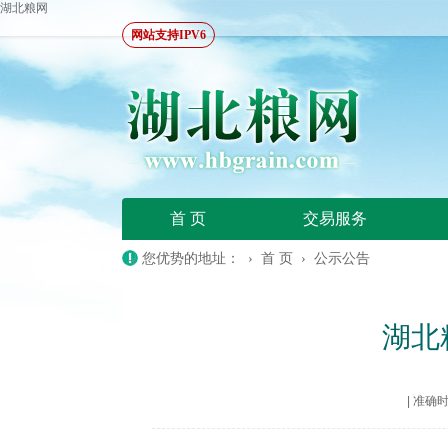
湖北粮网
网站支持IPV6
首 页
交易服务
您优势的地址： ›
首 页
›
公示公告
湖北
|
准确时间