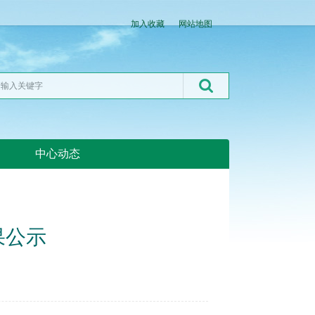
加入收藏
网站地图
中心动态
湖北粮网:湖北粮网
果公示